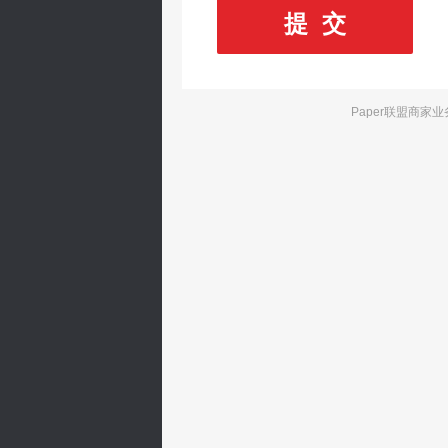
提 交
Paper联盟商家业务支撑