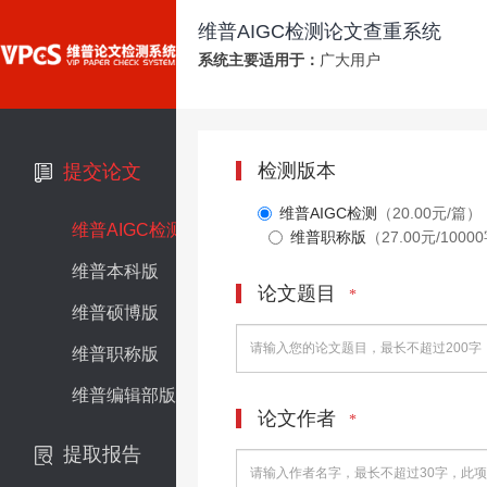
维普AIGC检测论文查重系统
系统主要适用于：
广大用户
检测版本
提交论文
维普AIGC检测
（20.00元/篇）
维普AIGC检测
维普职称版
（27.00元/1000
维普本科版
论文题目
*
维普硕博版
维普职称版
维普编辑部版
论文作者
*
提取报告